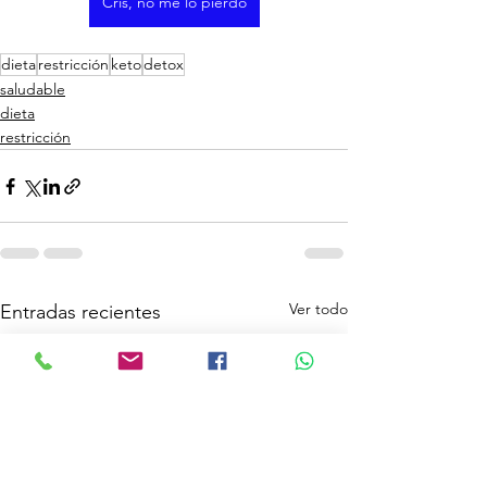
Cris, no me lo pierdo
dieta
restricción
keto
detox
saludable
dieta
restricción
Ver todo
Entradas recientes