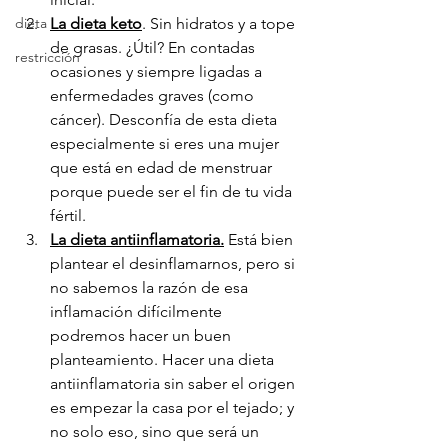
dieta
La dieta keto
. Sin hidratos y a tope 
de grasas. ¿Útil? En contadas 
restricción
ocasiones y siempre ligadas a 
enfermedades graves (como 
cáncer). Desconfía de esta dieta 
especialmente si eres una mujer 
que está en edad de menstruar 
porque puede ser el fin de tu vida 
fértil.
La dieta antiinflamatoria.
 Está bien 
plantear el desinflamarnos, pero si 
no sabemos la razón de esa 
inflamación difícilmente 
podremos hacer un buen 
planteamiento. Hacer una dieta 
antiinflamatoria sin saber el origen 
es empezar la casa por el tejado; y 
no solo eso, sino que será un 