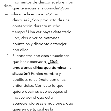
momentos de desconsuelo en los 
dieta
que te arrojas a la comida? ¿Son 
durante la emoción? ¿Son 
restricción
después? ¿Son producto de una 
contención durante mucho 
tiempo? Una vez hayas detectado 
uno, dos o varios patrones 
apúntalos y disponte a trabajar 
con ellos.
Si conectas con esas situaciones 
que has observado, 
¿Qué 
emociones dirías que dominan la 
situación?
 Ponles nombre y 
apellido, relaciónate con ellas, 
entiéndelas. Con esto lo que 
quiero decir es que busques el 
motivo por el que están 
apareciendo esas emociones, qué 
quieren de ti, cuál es la 