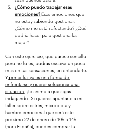
sean buenos para ti. 
¿Cómo puedo trabajar esas 
emociones? 
Esas emociones que 
no estoy sabiendo gestionar, 
¿Cómo me están afectando? ¿Qué 
podría hacer para gestionarlas 
mejor?
Con este ejercicio, que parece sencillo 
pero no lo es, podrás excavar un poco 
más en tus sensaciones, en entenderte. 
Y
 poner luz ya es una forma de 
enfrentarse y querer solucionar una 
situación
, ¡te animo a que sigas 
indagando! Si quieres apuntarte a mi 
taller sobre estrés, microbiota y 
hambre emocional que será este 
próximo 22 de enero de 10h a 14h 
(hora España), puedes comprar tu 