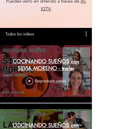
Puedes verlo en diferido a través de
mi
IGTV.
Todos los videos
COCINANDO SUEÑOS con
SILVIA MORENO - trailer
Reproducir video
COCINANDO SUEÑOS con