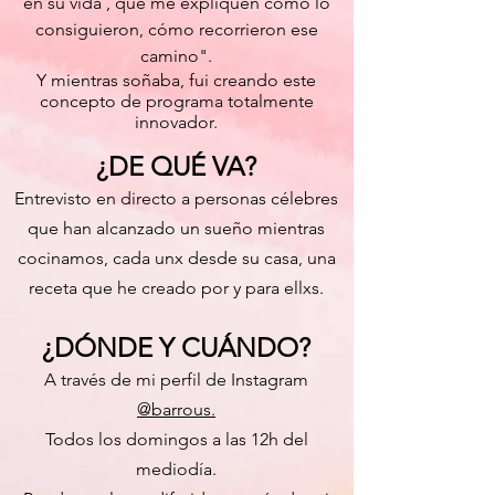
en su vida , que me expliquen cómo lo
consiguieron, cómo recorrieron ese
camino".
Y mientras soñaba, fui creando este
concepto de programa totalmente
innovador.
¿DE QUÉ VA?
Entrevisto en directo a personas célebres
que han alcanzado un sueño mientras
cocinamos, cada unx desde su casa, una
receta que he creado por y para ellxs.
¿DÓNDE Y CUÁNDO?
A través de mi perfil de Instagram
@barrous.
Todos los domingos a las 12h del
mediodía.