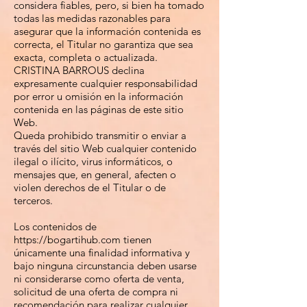
considera fiables, pero, si bien ha tomado
todas las medidas razonables para
asegurar que la información contenida es
correcta, el Titular no garantiza que sea
exacta, completa o actualizada.
CRISTINA BARROUS declina
expresamente cualquier responsabilidad
por error u omisión en la información
contenida en las páginas de este sitio
Web.
Queda prohibido transmitir o enviar a
través del sitio Web cualquier contenido
ilegal o ilícito, virus informáticos, o
mensajes que, en general, afecten o
violen derechos de el Titular o de
terceros.
Los contenidos de
https://bogartihub.com
tienen
únicamente una finalidad informativa y
bajo ninguna circunstancia deben usarse
ni considerarse como oferta de venta,
solicitud de una oferta de compra ni
recomendación para realizar cualquier