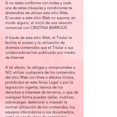
Si no estás conforme con todas y cada
una de estas cláusulas y condiciones te
abstendrás de utilizar este sitio Web.
El acceso a este sitio Web no supone, en
modo alguno, el inicio de una relación
comercial con CRISTINA BARROUS.
A través de este sitio Web, el Titular te
facilita el acceso y la utilización de
diversos contenidos que el Titular o sus
colaboradores han publicado por medio
de Internet.
A tal efecto, te obligas y comprometes a
NO utilizar cualquiera de los contenidos
del sitio Web con fines o efectos ilícitos,
prohibidos en este Aviso Legal o por la
legislación vigente, lesivos de los
derechos e intereses de terceros, o que de
cualquier forma puedan dañar, inutilizar,
sobrecargar, deteriorar o impedir la
normal utilización de los contenidos, los
equipos informáticos o los documentos,
archivos y toda clase de contenidos