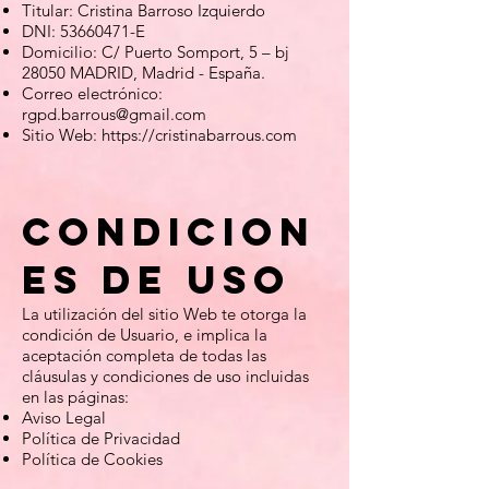
Titular: Cristina Barroso Izquierdo
DNI:
53660471
-E
Domicilio: C/ Puerto Somport, 5 – bj
28050 MADRID, Madrid - España.
Correo electrónico:
rgpd.barrous@gmail.com
Sitio Web:
https://cristinabarrous.com
Condicion
es de Uso
La utilización del sitio Web te otorga la
condición de Usuario, e implica la
aceptación completa de todas las
cláusulas y condiciones de uso incluidas
en las páginas:
Aviso Legal
Política de Privacidad
Política de Cookies