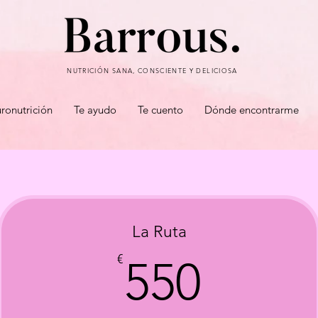
NUTRICIÓN SANA, CONSCIENTE Y DELICIOSA
ronutrición
Te ayudo
Te cuento
Dónde encontrarme
La Ruta
550€
€
550