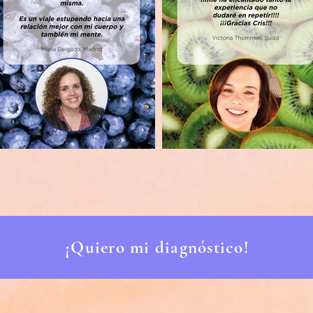
¡Quiero mi diagnóstico!