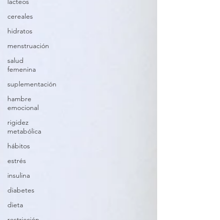
lacteos
cereales
hidratos
menstruación
salud
femenina
suplementación
hambre
emocional
rigidez
metabólica
hábitos
estrés
insulina
diabetes
dieta
restricción