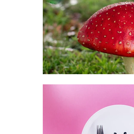
insulina
diabetes