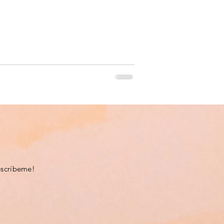
escríbeme!