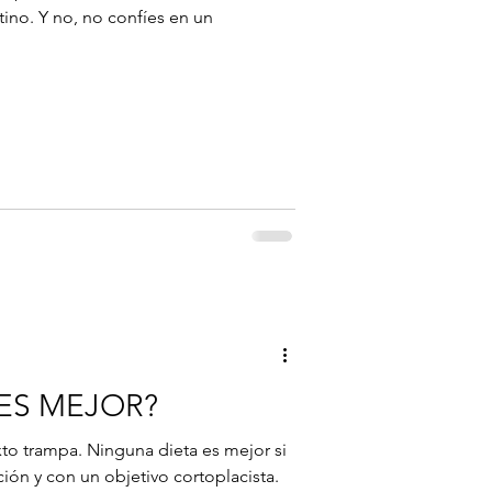
tino. Y no, no confíes en un
 ES MEJOR?
xto trampa. Ninguna dieta es mejor si
ción y con un objetivo cortoplacista.