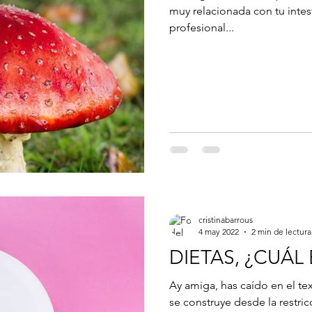
muy relacionada con tu intes
profesional...
cristinabarrous
4 may 2022
2 min de lectura
DIETAS, ¿CUÁL
Ay amiga, has caído en el te
se construye desde la restric