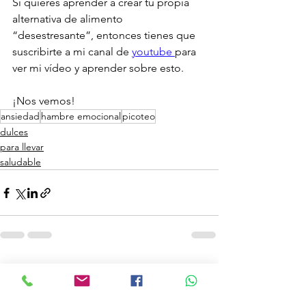
Si quieres aprender a crear tu propia 
alternativa de alimento 
“desestresante”, entonces tienes que 
suscribirte a mi canal de 
youtube 
para 
ver mi vídeo y aprender sobre esto.
¡Nos vemos!
ansiedad
hambre emocional
picoteo
dulces
para llevar
saludable
Ver todo
Entradas recientes