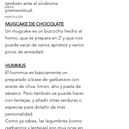
también ante el síndrome 
dieta
premenstrual.
restricción
MUGCAKE DE CHOCOLATE
Un mugcake es un bizcocho hecho al 
horno, que se prepara en 2’ y que nos 
puede sacar de varios aprietos y varios 
picos de ansiedad. 
HUMMUS
El hummus es básicamente un 
preparado a base de garbanzos con 
aceite de oliva, limón, aho y pasta de 
sésamo. Pero también se puede hacer 
con lentejas, y añadir otras verduras o 
especias para dotarlo de más 
personalidad.
Como ya sabes, las legumbres (como 
garbanzos y lentejas) son muy ricas en 