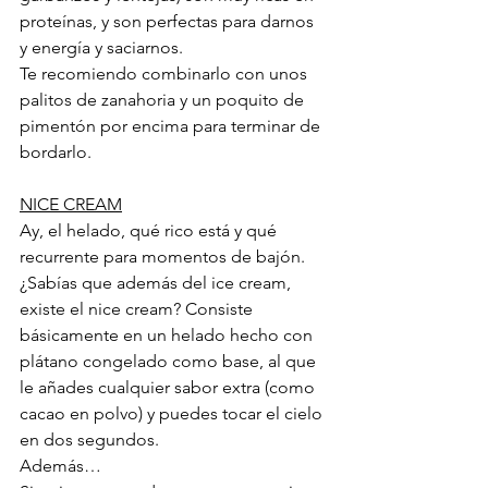
proteínas, y son perfectas para darnos 
y energía y saciarnos.
Te recomiendo combinarlo con unos 
palitos de zanahoria y un poquito de 
pimentón por encima para terminar de 
bordarlo.
NICE CREAM
Ay, el helado, qué rico está y qué 
recurrente para momentos de bajón. 
¿Sabías que además del ice cream, 
existe el nice cream? Consiste 
básicamente en un helado hecho con 
plátano congelado como base, al que 
le añades cualquier sabor extra (como 
cacao en polvo) y puedes tocar el cielo 
en dos segundos. 
Además…