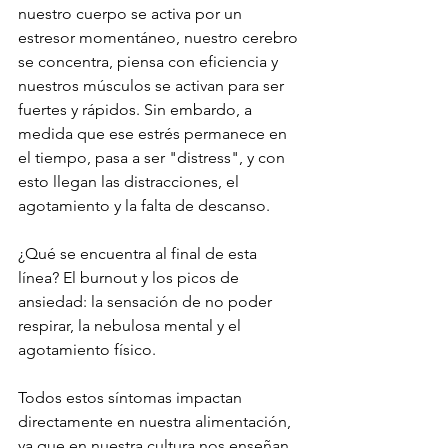
nuestro cuerpo se activa por un 
estresor momentáneo, nuestro cerebro 
se concentra, piensa con eficiencia y 
nuestros músculos se activan para ser 
fuertes y rápidos. Sin embardo, a 
medida que ese estrés permanece en 
el tiempo, pasa a ser "distress", y con 
esto llegan las distracciones, el 
agotamiento y la falta de descanso. 
¿Qué se encuentra al final de esta 
línea? El burnout y los picos de 
ansiedad: la sensación de no poder 
respirar, la nebulosa mental y el 
agotamiento físico. 
Todos estos síntomas impactan 
directamente en nuestra alimentación, 
ya que en nuestra cultura nos enseñan 