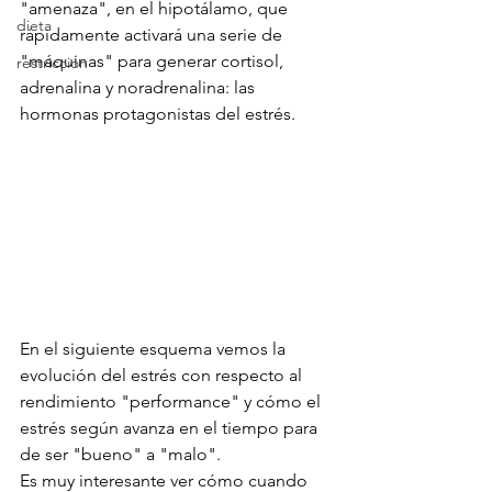
"amenaza", en el hipotálamo, que 
dieta
rápidamente activará una serie de 
"máquinas" para generar cortisol, 
restricción
adrenalina y noradrenalina: las 
hormonas protagonistas del estrés. 
En el siguiente esquema vemos la 
evolución del estrés con respecto al 
rendimiento "performance" y cómo el 
estrés según avanza en el tiempo para 
de ser "bueno" a "malo".
Es muy interesante ver cómo cuando 