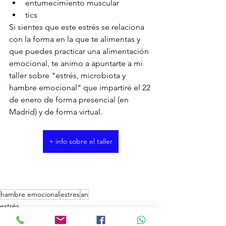
entumecimiento muscular
tics
Si sientes que este estrés se relaciona 
con la forma en la que te alimentas y 
que puedes practicar una alimentación 
emocional, te animo a apuntarte a mi 
taller sobre "estrés, microbiota y 
hambre emocional" que impartiré el 22 
de enero de forma presencial (en 
Madrid) y de forma virtual.
+ info sobre el taller
hambre emocional
estres
an
estrés
inflamación