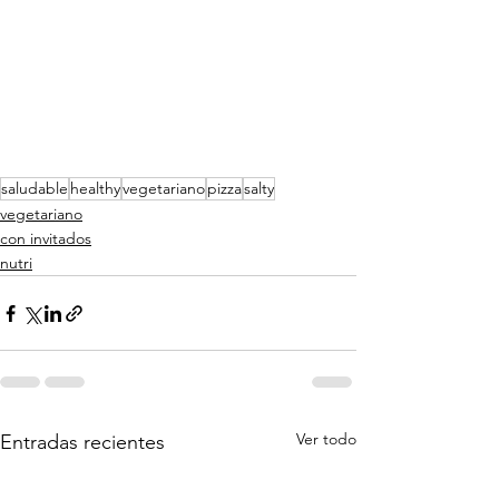
saludable
healthy
vegetariano
pizza
salty
vegetariano
con invitados
nutri
Ver todo
Entradas recientes