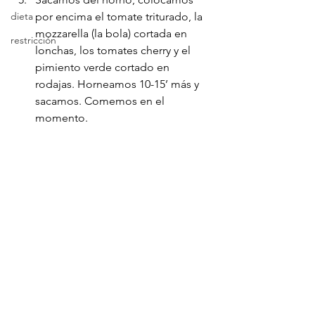
dieta
por encima el tomate triturado, la 
mozzarella (la bola) cortada en 
restricción
lonchas, los tomates cherry y el 
pimiento verde cortado en 
rodajas. Horneamos 10-15’ más y 
sacamos. Comemos en el 
momento.